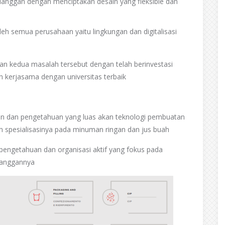
pelanggan dengan menciptakan desain yang fleksible dan
eh semua perusahaan yaitu lingkungan dan digitalisasi
 kedua masalah tersebut dengan telah berinvestasi
n kerjasama dengan universitas terbaik
chines technology
n dan pengetahuan yang luas akan teknologi pembuatan
an spesialisasinya pada minuman ringan dan jus buah
 pengetahuan dan organisasi aktif yang fokus pada
langgannya