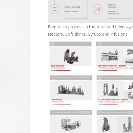
Blendtech process in the food and beverage t
Nectars, Soft drinks, Syrups and infusions