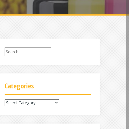
Search
for:
Categories
Categories