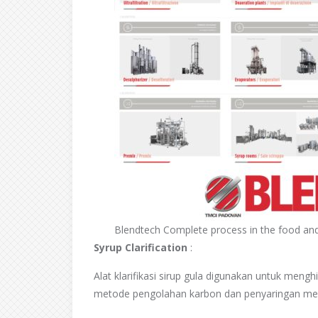
Blendtech Complete process in the food an
Syrup Clarification
:
blendtech
Alat klarifikasi sirup gula digunakan untuk meng
metode pengolahan karbon dan penyaringan mela