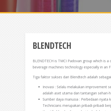
BLENDTECH
BLENDTECH is TMCI Padovan group which is a c
beverage machines technology especially in an Fr
Tiga faktor sukses dari Blendtech adalah sebagai 
Inovasi : Selalu melakukan improvement 
adalah aset utama dan tantangan sehari-h
Sumber daya manusia : Perbedaan nyata 
Technicians merupakan pribadi-pribadi berp