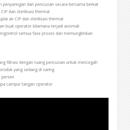
n penyaringan dan pencucian secara bersama berkat
IP dan sterilisasi thermal
plai air CIP dan sterilisasi thermal
n buat operator bilamana terjadi anomali
 mengontrol semua fase proses dan memungkinkan
ang filtrasi dengan ruang pencucian untuk mencegah
produk yang sedang di saring
0 persen
anpa campur tangan operator
k