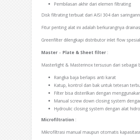
Pembilasan akhir dari elemen filtrating
Disk filtrating terbuat dari AISI 304 dan saringa
Fitur penting alat ini adalah berkurangnya drain
Greenfilter dilengkapi distributor inlet flow spes
Master
–
Plate & Sheet filter
:
Masterlight & Masterinox tersusun dari sebagai b
Rangka baja berlapis anti karat
Katup, kontrol dan bak untuk tetesan terbu
Filter bisa disterilkan dengan menggunaka
Manual screw down closing system dengan
Hydroulic closing system dengan alat hidro
Microfiltration
:
Mikrofiltrasi manual maupun otomatis kapasitasn