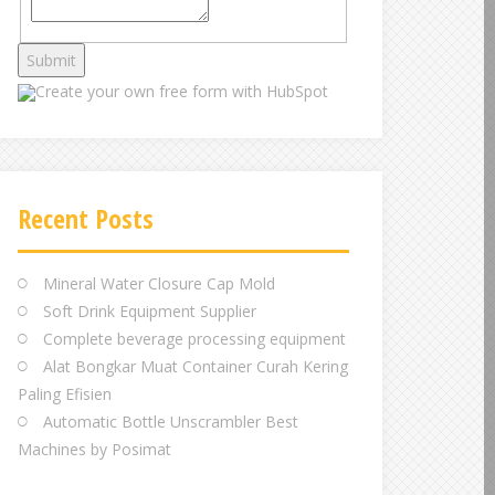
Create your own
free form with HubSpot
Recent Posts
Mineral Water Closure Cap Mold
Soft Drink Equipment Supplier
Complete beverage processing equipment
Alat Bongkar Muat Container Curah Kering
Paling Efisien
Automatic Bottle Unscrambler Best
Machines by Posimat