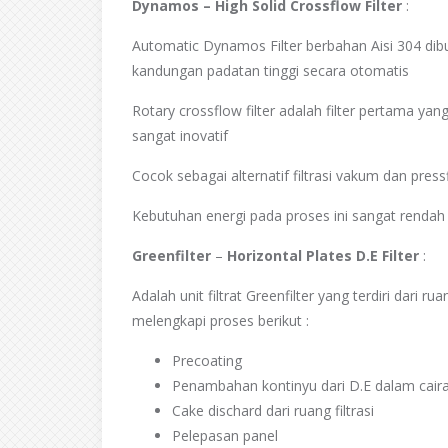
Dynamos – High Solid Crossflow Filter
:
the 
Automatic Dynamos Filter berbahan Aisi 304 dibu
kandungan padatan tinggi secara otomatis
Rotary crossflow filter adalah filter pertama yan
sangat inovatif
Cocok sebagai alternatif filtrasi vakum dan press
Kebutuhan energi pada proses ini sangat renda
Greenfilter
–
Horizontal Plates D.E Filter
:
Adalah unit filtrat Greenfilter yang terdiri dari 
melengkapi proses berikut :
Precoating
Penambahan kontinyu dari D.E dalam cairan 
Cake dischard dari ruang filtrasi
Pelepasan panel