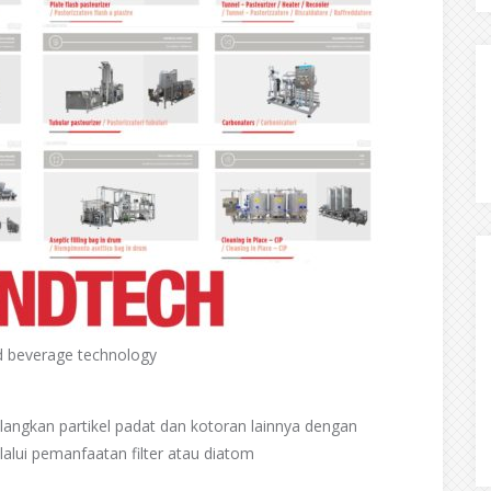
d beverage technology
hilangkan partikel padat dan kotoran lainnya dengan
lui pemanfaatan filter atau diatom