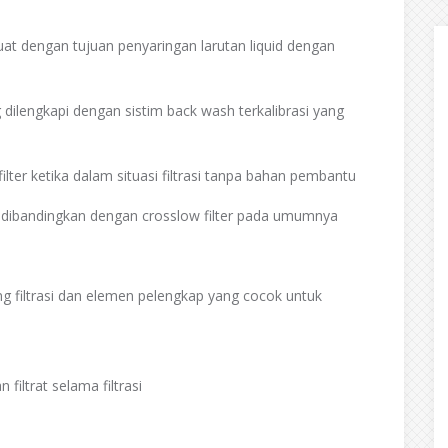
food and beverage machines technology
at dengan tujuan penyaringan larutan liquid dengan
g dilengkapi dengan sistim back wash terkalibrasi yang
filter ketika dalam situasi filtrasi tanpa bahan pembantu
h dibandingkan dengan crosslow filter pada umumnya
ruang filtrasi dan elemen pelengkap yang cocok untuk
filtrat selama filtrasi