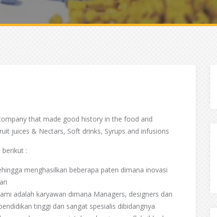
ompany that made good history in the food and
uit juices & Nectars, Soft drinks, Syrups and infusions
berikut :
sehingga menghasilkan beberapa paten dimana inovasi
ari
kami adalah karyawan dimana Managers, designers dan
endidikan tinggi dan sangat spesialis dibidangnya