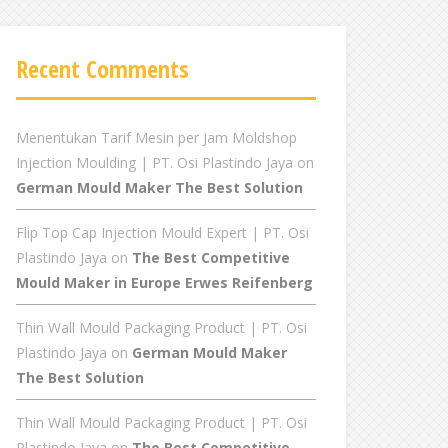
Recent Comments
Menentukan Tarif Mesin per Jam Moldshop
Injection Moulding | PT. Osi Plastindo Jaya
on
German Mould Maker The Best Solution
Flip Top Cap Injection Mould Expert | PT. Osi
Plastindo Jaya
on
The Best Competitive
Mould Maker in Europe Erwes Reifenberg
Thin Wall Mould Packaging Product | PT. Osi
Plastindo Jaya
on
German Mould Maker
The Best Solution
Thin Wall Mould Packaging Product | PT. Osi
Plastindo Jaya
on
The Best Competitive