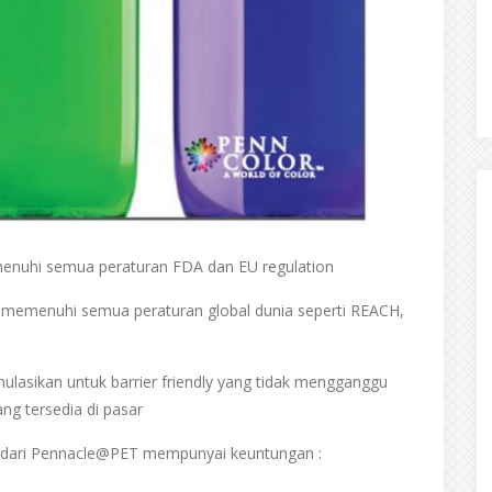
menuhi semua peraturan FDA dan EU regulation
 memenuhi semua peraturan global dunia seperti REACH,
lasikan untuk barrier friendly yang tidak mengganggu
ng tersedia di pasar
e dari Pennacle@PET mempunyai keuntungan :