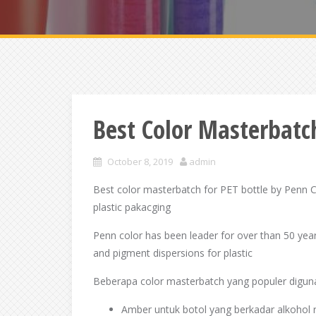
Best Color Masterbatch
October 8, 2019
admin
Best color masterbatch for PET bottle by Penn Col
plastic pakacging
Penn color has been leader for over than 50 yea
and pigment dispersions for plastic
Beberapa color masterbatch yang populer diguna
Amber untuk botol yang berkadar alkohol 