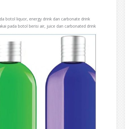
da botol liquor, energy drink dan carbonate drink
akai pada botol berisi air, juice dan carbonated drink