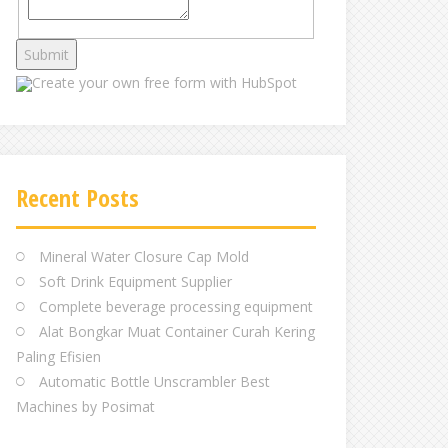
Create your own
free form with HubSpot
Recent Posts
Mineral Water Closure Cap Mold
Soft Drink Equipment Supplier
Complete beverage processing equipment
Alat Bongkar Muat Container Curah Kering
Paling Efisien
Automatic Bottle Unscrambler Best
Machines by Posimat