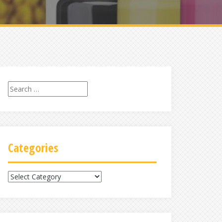
Search
for:
Categories
Categories