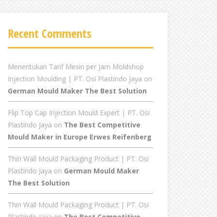
Recent Comments
Menentukan Tarif Mesin per Jam Moldshop
Injection Moulding | PT. Osi Plastindo Jaya
on
German Mould Maker The Best Solution
Flip Top Cap Injection Mould Expert | PT. Osi
Plastindo Jaya
on
The Best Competitive
Mould Maker in Europe Erwes Reifenberg
Thin Wall Mould Packaging Product | PT. Osi
Plastindo Jaya
on
German Mould Maker
The Best Solution
Thin Wall Mould Packaging Product | PT. Osi
Plastindo Jaya
on
The Best Competitive