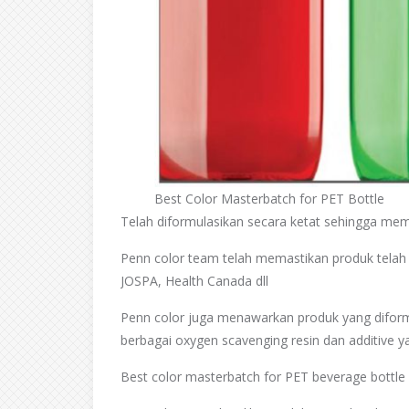
Best Color Masterbatch for PET Bottle
Telah diformulasikan secara ketat sehingga me
Penn color team telah memastikan produk telah
JOSPA, Health Canada dll
Penn color juga menawarkan produk yang diformu
berbagai oxygen scavenging resin dan additive ya
Best color masterbatch for PET beverage bottl