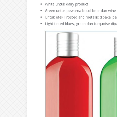
White untuk dairy product
Green untuk pewarna botol beer dan wine
Untuk efek Frosted and metallic dipakai pa
Light tinted blues, green dan turquoise dip