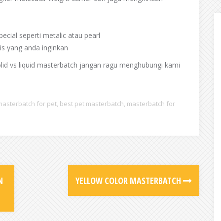
cial seperti metalic atau pearl
is yang anda inginkan
solid vs liquid masterbatch jangan ragu menghubungi kami
masterbatch for pet
,
best pet masterbatch
,
masterbatch for
N
YELLOW COLOR MASTERBATCH