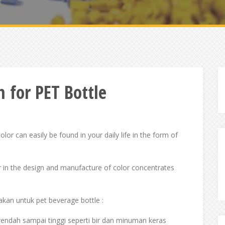
 for PET Bottle
or can easily be found in your daily life in the form of
r in the design and manufacture of color concentrates
kan untuk pet beverage bottle :
rendah sampai tinggi seperti bir dan minuman keras