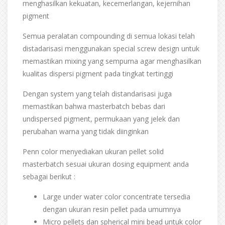
menghasilkan kekuatan, kecemerlangan, kejernihan
pigment
Semua peralatan compounding di semua lokasi telah
distadarisasi menggunakan special screw design untuk
memastikan mixing yang sempurna agar menghasilkan
kualitas dispersi pigment pada tingkat tertinggi
Dengan system yang telah distandarisasi juga
memastikan bahwa masterbatch bebas dari
undispersed pigment, permukaan yang jelek dan
perubahan warna yang tidak diinginkan
Penn color menyediakan ukuran pellet solid
masterbatch sesuai ukuran dosing equipment anda
sebagai berikut :
Large under water color concentrate tersedia
dengan ukuran resin pellet pada umumnya
Micro pellets dan spherical mini bead untuk color