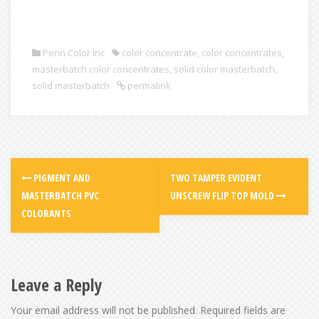
solid masterbatch adadalah masterbatch padat yang
berbeda dengan liquid masterbatch
Penn Color Inc
color concentrate
,
color concentrates
,
masterbatch color concentrates
,
solid color masterbatch
,
solid masterbatch
permalink
PIGMENT AND
TWO TAMPER EVIDENT
MASTERBATCH PVC
UNSCREW FLIP TOP MOLD
COLORANTS
Leave a Reply
Your email address will not be published.
Required fields are